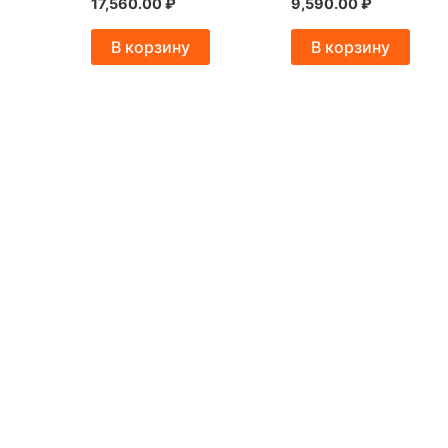
17,560.00
₽
9,590.00
₽
В корзину
В корзину