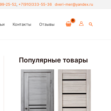
299-25-52
,
+7(910)333-55-36
dveri-mer@yandex.ru
Поиск
тьи
Контакты
Отзывы
Популярные товары