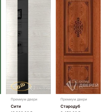
Премиум двери
Премиум двери
Сити
Стародуб