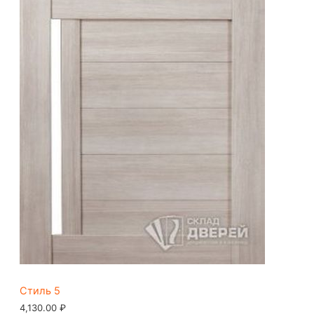
Стиль 5
4,130.00
₽