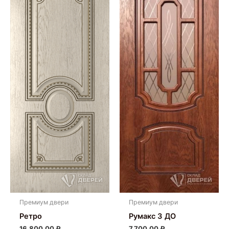
Премиум двери
Премиум двери
Ретро
Румакс 3 ДО
16,800.00
₽
7,700.00
₽