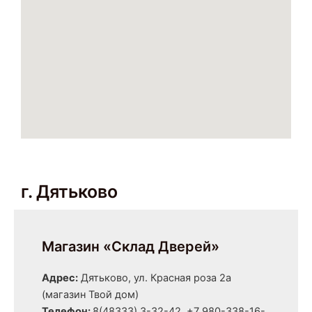
г. Дятьково
Магазин «Склад Дверей»
Адрес:
Дятьково, ул. Красная роза 2а
(магазин Твой дом)
Телефон:
8(48333) 3-32-42, +7 980-338-16-