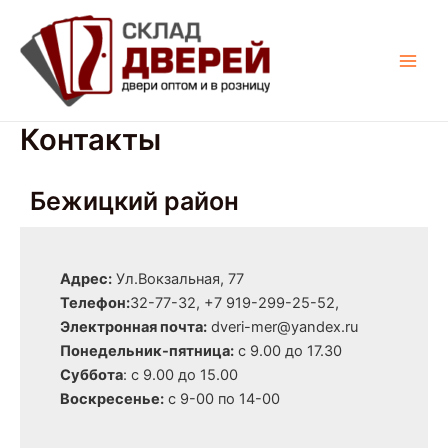
Перейти
Main
к
Men
содержимому
Контакты
Бежицкий район
Адрес:
Ул.Вокзальная, 77
Телефон:
32-77-32, +7 919-299-25-52,
Электронная почта:
dveri-mer@yandex.ru
Понедельник-пятница:
с 9.00 до 17.30
Суббота
: с 9.00 до 15.00
Воскресенье:
с 9-00 по 14-00