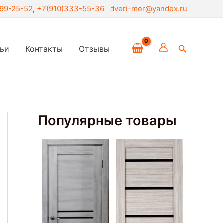
299-25-52
,
+7(910)333-55-36
dveri-mer@yandex.ru
Поиск
тьи
Контакты
Отзывы
Популярные товары