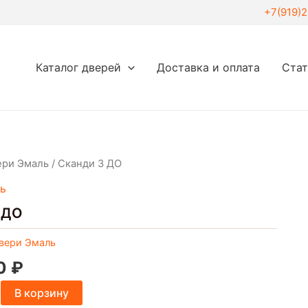
+7(919)
Каталог дверей
Доставка и оплата
Ста
ери Эмаль
/ Сканди 3 ДО
ь
 ДО
вери Эмаль
00
₽
В корзину