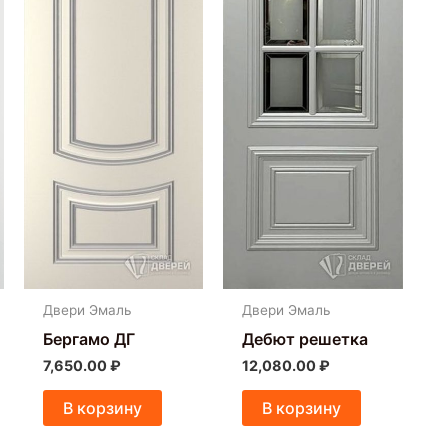
Двери Эмаль
Двери Эмаль
Бергамо ДГ
Дебют решетка
7,650.00
₽
12,080.00
₽
В корзину
В корзину