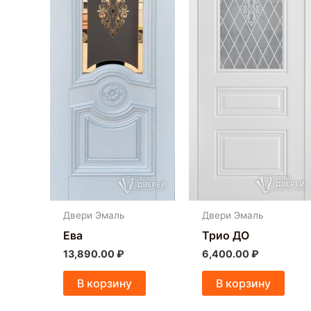
Двери Эмаль
Двери Эмаль
Ева
Трио ДО
13,890.00
₽
6,400.00
₽
В корзину
В корзину