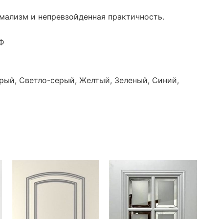
мализм и непревзойденная практичность.
Ф
ерый, Светло-серый,
Желтый, Зеленый, Синий,