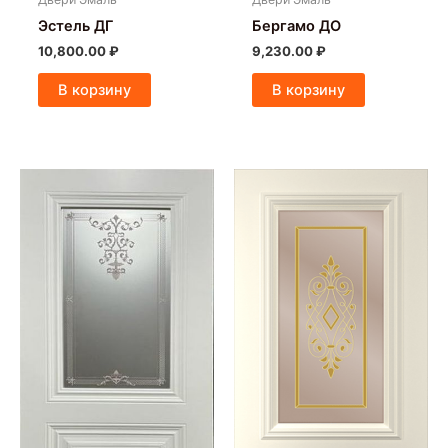
Эстель ДГ
Бергамо ДО
10,800.00
₽
9,230.00
₽
В корзину
В корзину