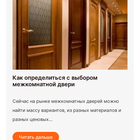
Как определиться с выбором
межкомнатной двери
Сейчас на рынке межкомнатных дверей можно
найти массу вариантов, из разных материалов и
разных ценовых...
Читать дальше