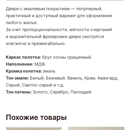
Двери с эмалевым покрытием — популярный,
практичный и доступный вариант для оформления
любого жилья.
За счет пропорциональности, мягкости очертаний
и выразительной фрезеровки двери смотрятся
элегантно и презентабельно.
Каркас полотна:
брус сосны сращенный.
Наполнение:
МДФ.
Кромка полотна:
эмаль
Тон эмали:
Белый, Бежевый, Ваниль,
Крем, Авангард,
Серый, Светло-
серый и т.д.
Тон патины:
Золото, Серебро,
Палладий
Похожие товары