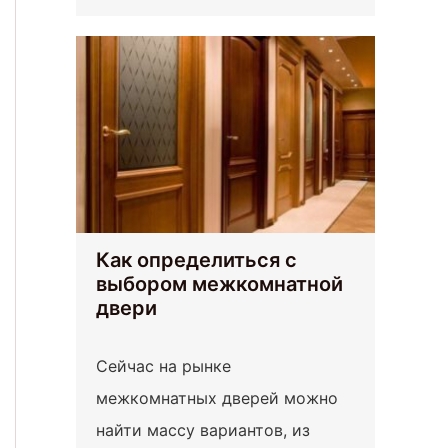
Как определиться с
выбором межкомнатной
двери
Сейчас на рынке
межкомнатных дверей можно
найти массу вариантов, из