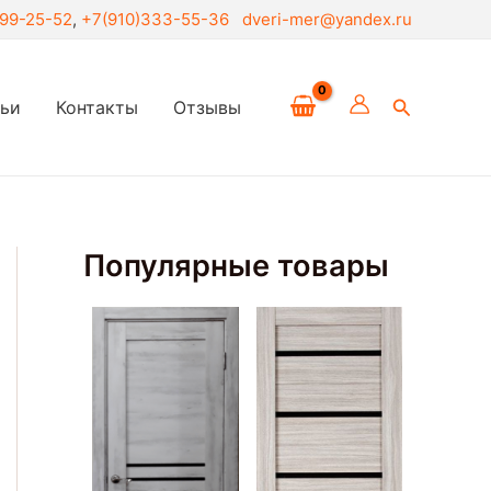
299-25-52
,
+7(910)333-55-36
dveri-mer@yandex.ru
Поиск
тьи
Контакты
Отзывы
Популярные товары