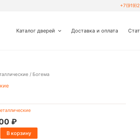
+7(919)
Каталог дверей
Доставка и оплата
Ста
таллические
/ Богема
кие
еталлические
.00
₽
В корзину