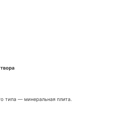
итвора
го типа — минеральная плита.