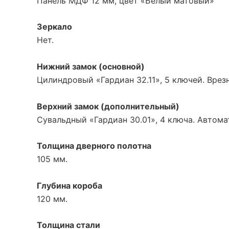
Панель МДФ 12 мм, цвет
«Белый
матовый»
Зеркало
Нет.
Нижний замок
(основной
)
Цилиндровый
«Гардиан
32.11», 5 ключей. Врез
Верхний замок
(дополнительный
)
Сувальдный
«Гардиан
30.01», 4 ключа. Автом
Толщина дверного полотна
105 мм.
Глубина короба
120 мм.
Толщина стали