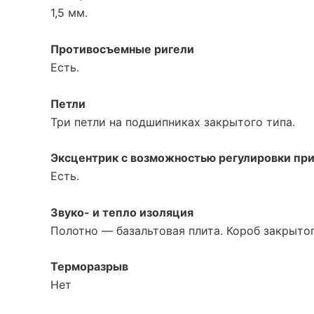
1,5 мм.
Противосъемные ригели
Есть.
Петли
Три петли на подшипниках закрытого типа.
Эксцентрик с возможностью регулировки пр
Есть.
Звуко- и тепло изоляция
Полотно — базальтовая плита. Короб закрыто
Терморазрыв
Нет