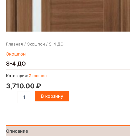
Главная
/
Экошпон
/ S-4 ДО
Экошпон
S-4 ДО
Категория:
Экошпон
3,710.00
₽
В корзину
Описание