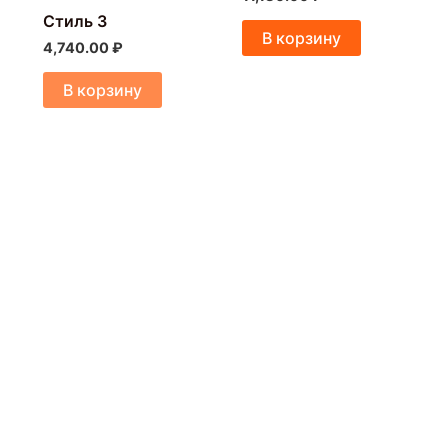
Стиль 3
В корзину
4,740.00
₽
В корзину