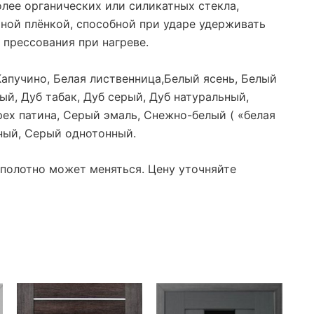
лее органических или силикатных стекла,
ной плёнкой, способной при ударе удерживать
 прессования при нагреве.
 Капучино, Белая лиственница,Белый ясень, Белый
ый, Дуб табак, Дуб серый, Дуб натуральный,
Орех патина, Серый эмаль, Снежно-белый
(
«белая
ный, Серый однотонный.
 полотно может меняться. Цену уточняйте
Этот
товар