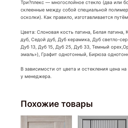
Три?плекс — многослойное стекло
(два
или бо
склеенные между собой специальной полимер
осколки). Как правило, изготавливается путём
Цвета: Слоновая кость патина, Белая патина,
дуб, Седой дуб, Дуб керамика, Дуб светло-сер
Дуб 13, Дуб 15, Дуб 25, Дуб 33, Темный орех,
эмаль»), Графит однотонный, Бирюза однотон
В зависимости от цвета и остекления цена на
у менеджера.
Похожие товары
Этот
товар