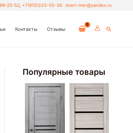
299-25-52
,
+7(910)333-55-36
dveri-mer@yandex.ru
Поиск
тьи
Контакты
Отзывы
Популярные товары