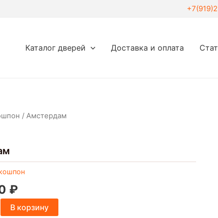
+7(919)
Каталог дверей
Доставка и оплата
Ста
ошпон
/ Амстердам
ам
кошпон
00
₽
В корзину